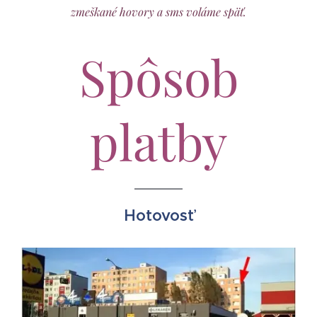
zmeškané hovory a sms voláme späť.
Spôsob
platby
Hotovosť