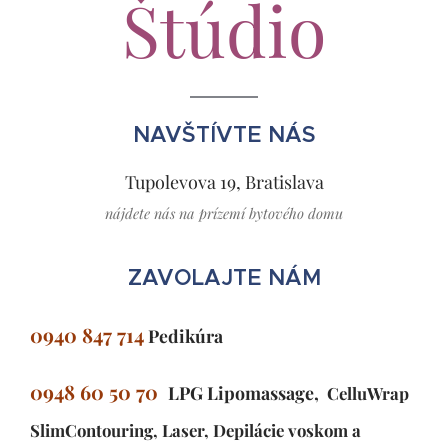
Štúdio
NAVŠTÍVTE NÁS
Tupolevova 19, Bratislava
nájdete nás na prízemí bytového domu
ZAVOLAJTE NÁM
0940 847 714
Pedikúra
0948 60 50 70
LPG Lipomassage,
CelluWrap
SlimContouring, Laser
, Depilácie voskom a