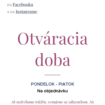
na
Facebooku
a na
Instagrame
Otváracia
doba
PONDELOK - PIATOK
Na objednávku
Ak nedvíhame telefón, venujeme sa zákazníkom.
Na