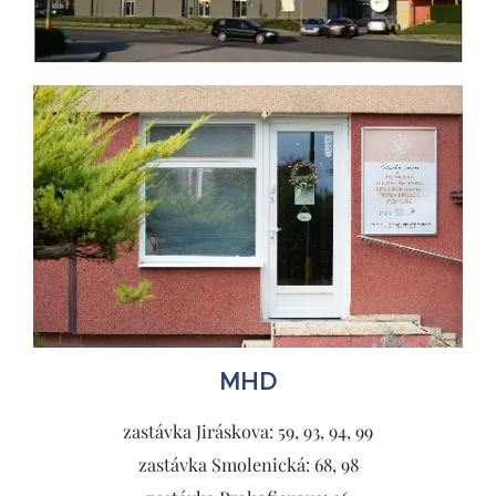
MHD
zastávka Jiráskova: 59, 93, 94, 99
zastávka Smolenická: 68, 98