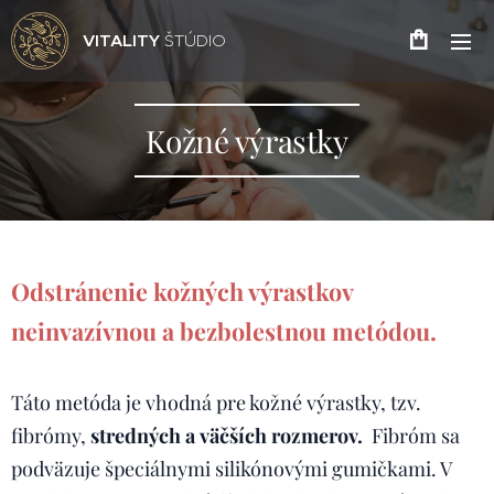
VITALITY
ŠTÚDIO
Kožné výrastky
Odstránenie kožných výrastkov
neinvazívnou a bezbolestnou metódou.
Táto metóda je vhodná pre kožné výrastky, tzv.
fibrómy,
stredných a
väčších rozmerov.
Fibróm sa
podväzuje špeciálnymi silikónovými gumičkami. V