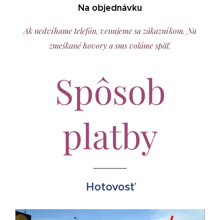
Na objednávku
Ak nedvíhame telefón, venujeme sa zákazníkom.
Na
zmeškané hovory a sms voláme späť.
Spôsob
platby
Hotovosť