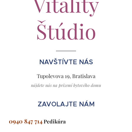
Vitality
Štúdio
NAVŠTÍVTE NÁS
Tupolevova 19, Bratislava
nájdete nás na prízemí bytového domu
ZAVOLAJTE NÁM
0940 847 714
Pedikúra