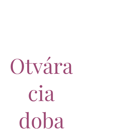
Otvára
cia
doba