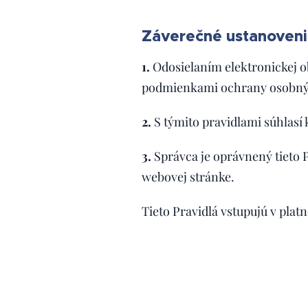
Záverečné ustanoveni
1.
Odosielaním elektronickej 
podmienkami ochrany osobných
2.
S týmito pravidlami súhlasí 
3.
Správca je oprávnený tieto P
webovej stránke.
Tieto Pravidlá vstupujú v plat