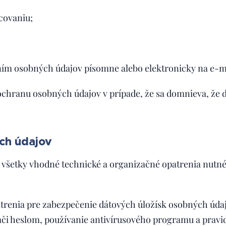
covaniu;
ním osobných údajov písomne alebo elektronicky na e-m
ochranu osobných údajov v prípade, že sa domnieva, že d
ch údajov
al všetky vhodné technické a organizačné opatrenia nut
patrenia pre zabezpečenie dátových úložísk osobných úd
ači heslom, používanie antivírusového programu a pravi