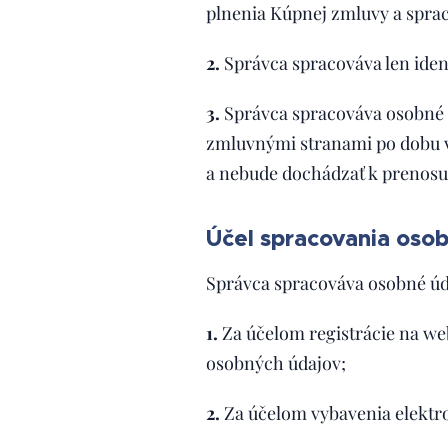
plnenia Kúpnej zmluvy a spra
2.
Správca spracováva len iden
3.
Správca spracováva osobné 
zmluvnými stranami po dobu v
a nebude dochádzať k prenosu 
Účel spracovania oso
Správca spracováva osobné úd
1.
Za účelom registrácie na we
osobných údajov;
2.
Za účelom vybavenia elektro