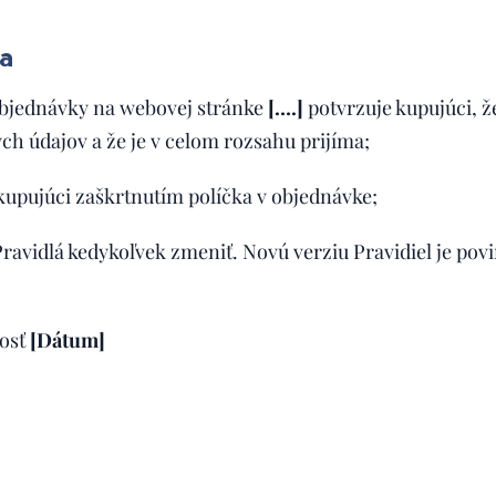
a
objednávky na webovej stránke
[….]
potvrzuje kupujúci, 
 údajov a že je v celom rozsahu prijíma;
kupujúci zaškrtnutím políčka v objednávke;
ravidlá kedykoľvek zmeniť. Novú verziu Pravidiel je povi
nosť
[Dátum]