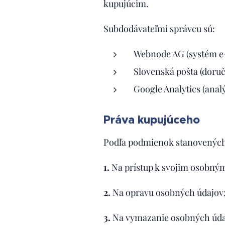
kupujúcim.
Subdodávateľmi správcu sú:
Webnode AG (systém e
Slovenská pošta (doruč
Google Analytics (anal
Práva kupujúceho
Podľa podmienok stanovených
1.
Na prístup k svojim osobný
2.
Na opravu osobných údajov
3.
Na vymazanie osobných úda