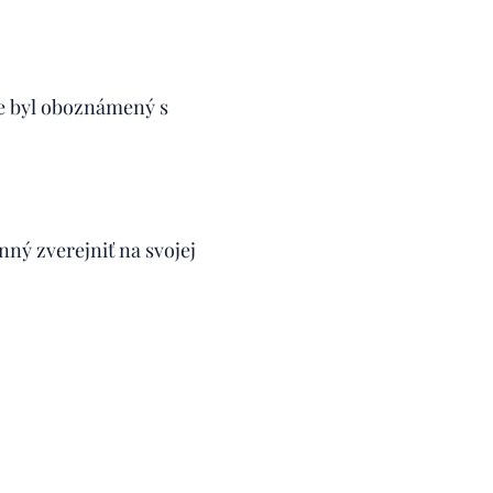
že byl oboznámený s
nný zverejniť na svojej