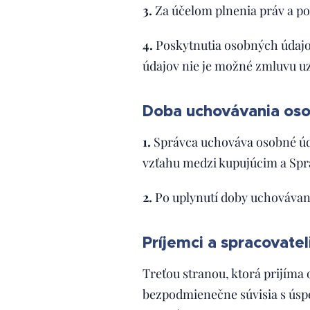
3.
Za účelom plnenia práv a p
4.
Poskytnutia osobných údajo
údajov nie je možné zmluvu uz
Doba uchovávania oso
1.
Správca uchováva osobné úd
vzťahu medzi kupujúcim a Spr
2.
Po uplynutí doby uchovávan
Príjemci a spracovate
Treťou stranou, ktorá prijíma
bezpodmienečne súvisia s úsp